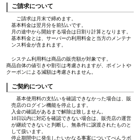
ご請求について
ご請求は月末で締めます。
基本料金は翌月分を前払いです。
月の途中から開始する場合は日割り計算となります。
基本料金とは、サーバーの利用料金と当方のメンテナ
ンス料金が含まれます。
システム利用料は商品の販売額が対象です。
商品自体の値引きや割引は考慮されますが、ポイントや
クーポンによる減額は考慮されません。
ご契約について
基本使用料の支払いを確認できなかった場合は、販
売店のログイン機能を停止します。
入金の確認があるまで解除は致しません。
10日以内に対応を確認できない場合は、販売店の運営
が継続できないと判断し、無条件に譲渡されたものと
して扱います。
停止期間中に発生したいかなる事案についてぺんラボ