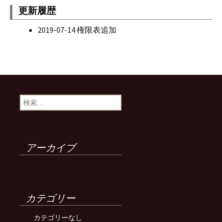
更新履歴
2019-07-14 権限表追加
検
索:
アーカイブ
カテゴリー
カテゴリーなし