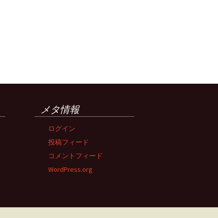
メタ情報
ログイン
投稿フィード
コメントフィード
WordPress.org