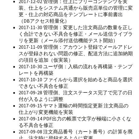
2017-12-02 管理側：仕上にフリーコンテンツを実
装、仕上をシステム共通から販売店単位の管理に変
更・仕上の対応商品をテンプレートに事前書出
（DBアクセス軽量化）
2017-11-30 管理側：変更した注文商品の数量を正し
く合計できない不具合を修正・メール送信ライブラ
リを更新（メール添付送信機能テスト開始）
2017-11-09 管理側：アカウント登録でメールアドレ
スが登録されない問題の修正、配送方法に追加納期
の項目を追加（仮実装）
2017-10-30 ユーザ側：入稿の流れを再構築・テンプ
レートを再構築
2017-10-10 ファイルから選択を始めると商品を選択
できない不具合を修正
2017-09-28 管理側、注文ステータス完了で完了の日
付が入るように調整
2017-09-15 ヤマト運輸の時間指定更新 注文商品の
仕上がり変更機能を実装
2017-09-14 PDF出力の帳票で文字が極端に小さくな
る不具合を修正
2017-09-08 注文商品番号（カート番号）の計算を廃
止、注文時に登録するように変更