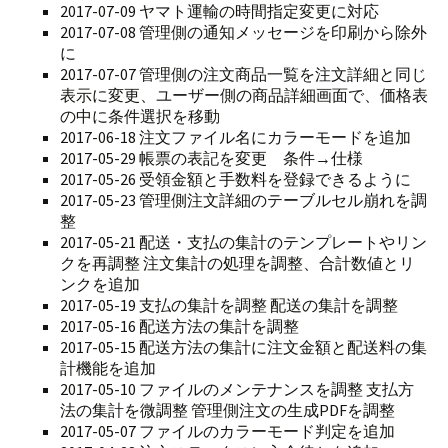
2017-07-09 ヤマト運輸の時間指定変更に対応
2017-07-08 管理側の通知メッセージを印刷から除外
に
2017-07-07 管理側の注文商品一覧を注文詳細と同じ
表示に変更、ユーザー側の商品詳細画面で、価格表
の中に条件選択を移動
2017-06-18 注文ファイル名にカラーモードを追加
2017-05-29 帳票の表記を変更 条件→仕様
2017-05-26 受領金額と手数料を登録できるように
2017-05-23 管理側注文詳細のテーブルセル崩れを調
整
2017-05-21 配送・支払の集計のテンプレートやリン
クを再調整 注文集計の処理を調整、合計数値とリ
ンクを追加
2017-05-19 支払の集計を調整 配送の集計を調整
2017-05-16 配送方法の集計を調整
2017-05-15 配送方法の集計に注文金額と配送料の集
計機能を追加
2017-05-10 ファイルのメンテナンスを調整 支払方
法の集計を微調整 管理側注文の生成PDFを調整
2017-05-07 ファイルのカラーモード判定を追加