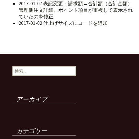
2017-01-07 表記変更：請求額→合計額（合計金額）
管理側注文詳細、ポイント項目が重複して表示され
ていたのを修正
2017-01-02 仕上げサイズにコードを追加
検
索:
アーカイブ
カテゴリー