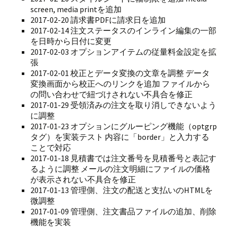
screen, media printを追加
2017-02-20 請求書PDFに請求日を追加
2017-02-14 注文ステータスのインライン編集の一部
を日時から日付に変更
2017-02-03 オプションアイテムの従量料金設定を拡
張
2017-02-01 校正とデータ変換の文章を調整 データ
変換画面から校正へのリンクを追加 ファイルから
の問い合わせで紐づけされない不具合を修正
2017-01-29 受領済みの注文を取り消しできないよう
に調整
2017-01-23 オプションにグルーピング機能（optgrp
タグ）を実装テスト 内容に「border」と入力する
ことで対応
2017-01-18 見積書では注文番号を見積番号と表記す
るように調整 メールの注文明細にファイルの価格
が表示されない不具合を修正
2017-01-13 管理側、注文の配送と支払いのHTMLを
微調整
2017-01-09 管理側、注文書品ファイルの追加、削除
機能を実装