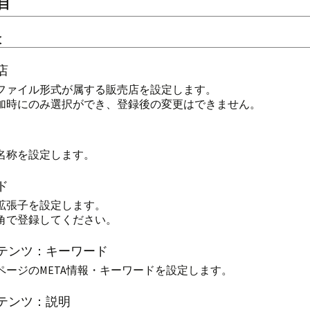
目
般
店
ファイル形式が属する販売店を設定します。
加時にのみ選択ができ、登録後の変更はできません。
名称を設定します。
ド
拡張子を設定します。
角で登録してください。
テンツ：キーワード
ページのMETA情報・キーワードを設定します。
テンツ：説明