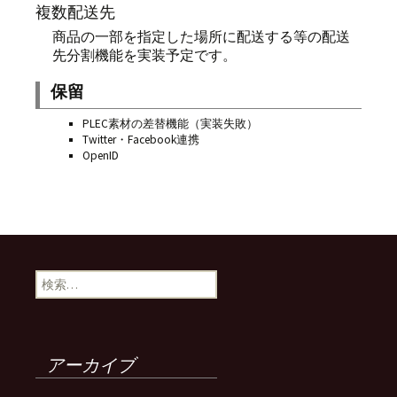
複数配送先
商品の一部を指定した場所に配送する等の配送
先分割機能を実装予定です。
保留
PLEC素材の差替機能（実装失敗）
Twitter・Facebook連携
OpenID
検
索:
アーカイブ